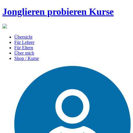
Jonglieren probieren Kurse
Übersicht
Für Lehrer
Für Eltern
Über mich
Shop / Kurse