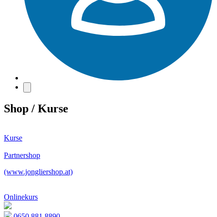
Shop / Kurse
Kurse
Partnershop
(www.jongliershop.at)
Onlinekurs
0650 881 8890