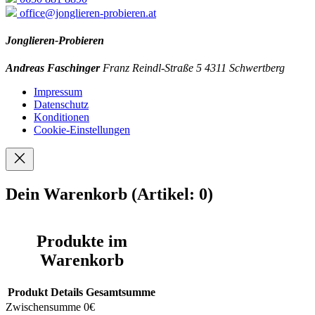
office@jonglieren-probieren.at
Jonglieren-Probieren
Andreas Faschinger
Franz Reindl-Straße 5
4311 Schwertberg
Impressum
Datenschutz
Konditionen
Cookie-Einstellungen
Dein Warenkorb
(Artikel: 0)
Produkte im
Warenkorb
Produkt
Details
Gesamtsumme
Zwischensumme
0€