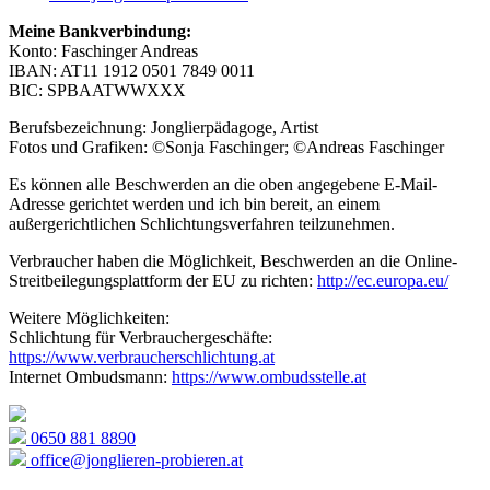
Meine Bankverbindung:
Konto: Faschinger Andreas
IBAN: AT11 1912 0501 7849 0011
BIC: SPBAATWWXXX
Berufsbezeichnung: Jonglierpädagoge, Artist
Fotos und Grafiken: ©Sonja Faschinger; ©Andreas Faschinger
Es können alle Beschwerden an die oben angegebene E-Mail-
Adresse gerichtet werden und ich bin bereit, an einem
außergerichtlichen Schlichtungsverfahren teilzunehmen.
Verbraucher haben die Möglichkeit, Beschwerden an die Online-
Streitbeilegungsplattform der EU zu richten:
http://ec.europa.eu/
Weitere Möglichkeiten:
Schlichtung für Verbrauchergeschäfte:
https://www.verbraucherschlichtung.at
Internet Ombudsmann:
https://www.ombudsstelle.at
0650 881 8890
office@jonglieren-probieren.at