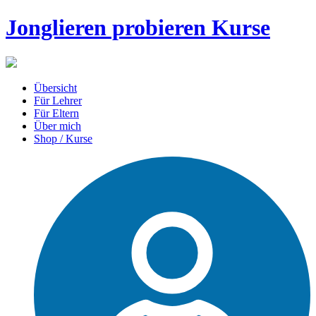
Jonglieren probieren Kurse
Übersicht
Für Lehrer
Für Eltern
Über mich
Shop / Kurse