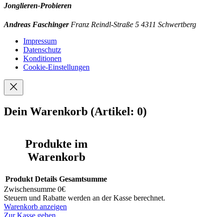
Jonglieren-Probieren
Andreas Faschinger
Franz Reindl-Straße 5
4311 Schwertberg
Impressum
Datenschutz
Konditionen
Cookie-Einstellungen
Dein Warenkorb
(Artikel: 0)
Produkte im
Warenkorb
Produkt
Details
Gesamtsumme
Zwischensumme
0€
Steuern und Rabatte werden an der Kasse berechnet.
Warenkorb anzeigen
Zur Kasse gehen